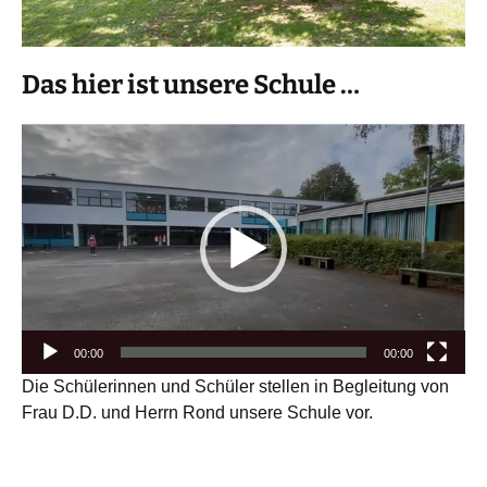
Das hier ist unsere Schule …
Video-
Player
00:00
00:00
Die Schülerinnen und Schüler stellen in Begleitung von
Frau D.D. und Herrn Rond unsere Schule vor.