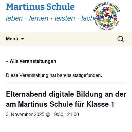
Martinus Schule
leben · lernen · leisten · lachen
Zum
Suchen
Menü
Inhalt
nach:
springen
« Alle Veranstaltungen
Diese Veranstaltung hat bereits stattgefunden.
Elternabend digitale Bildung an der
am Martinus Schule für Klasse 1
3. November 2025 @ 19:30
-
21:00