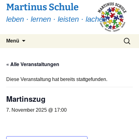
Martinus Schule
leben · lernen · leisten · lachen
Zum
Suchen
Menü
Inhalt
nach:
springen
« Alle Veranstaltungen
Diese Veranstaltung hat bereits stattgefunden.
Martinszug
7. November 2025 @ 17:00