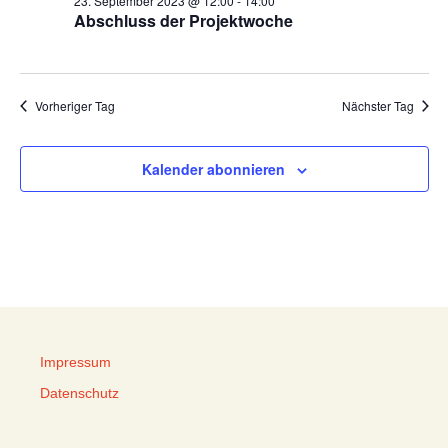
23. September 2023 @ 12:00
-
14:00
Abschluss der Projektwoche
Vorheriger Tag
Nächster Tag
Kalender abonnieren
Impressum
Datenschutz