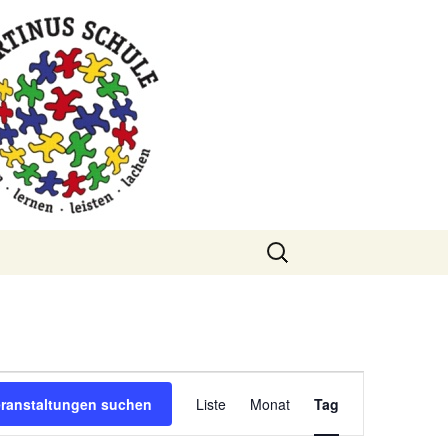
Suchen
nach:
Veranstaltung
eranstaltungen suchen
Liste
Monat
Tag
Ansichten-
Navigation