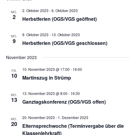
2. Oktober 2023
-
6. Oktober 2023
MO.
2
Herbstferien (OGS/VGS geöffnet)
9. Oktober 2023
-
13. Oktober 2023
MO.
9
Herbstferien (OGS/VGS geschlossen)
November 2023
10. November 2023 @ 17:00
-
19:00
FR.
10
Martinszug in Strümp
13. November 2023 @ 8:00
-
16:30
MO.
13
Ganztagskonferenz (OGS/VGS offen)
20. November 2023
-
1. Dezember 2023
MO.
20
Elternsprechwoche (Terminvergabe über die
Klassenlehrkraft)