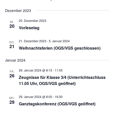
Dezember 2023
20. Dezember 2023
MI.
20
Vorlesetag
21. Dezember 2023
-
5. Januar 2024
DO.
21
Weihnachtsferien (OGS/VGS geschlossen)
Januar 2024
26. Januar 2024 @ 8:15
-
11:05
FR.
26
Zeugnisse für Klasse 3/4 (Unterrichtsschluss
11.05 Uhr, OGS/VGS geöffnet)
29. Januar 2024 @ 8:00
-
16:30
MO.
29
Ganztagskonferenz (OGS/VGS geöffnet)