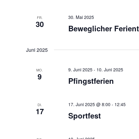
30. Mai 2025
FR.
30
Beweglicher Ferien
Juni 2025
9. Juni 2025
-
10. Juni 2025
MO.
9
Pfingstferien
17. Juni 2025 @ 8:00
-
12:45
DI.
17
Sportfest