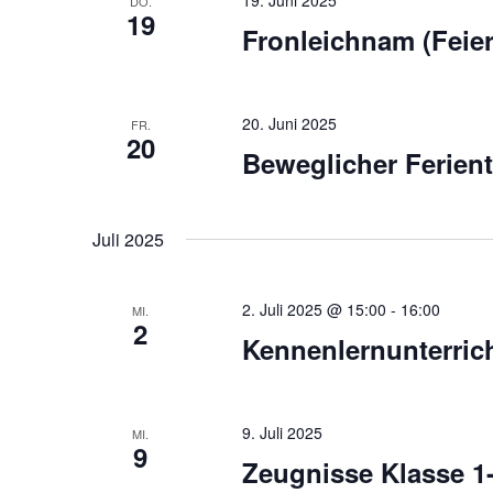
19. Juni 2025
DO.
19
Fronleichnam (Feier
20. Juni 2025
FR.
20
Beweglicher Ferien
Juli 2025
2. Juli 2025 @ 15:00
-
16:00
MI.
2
Kennenlernunterrich
9. Juli 2025
MI.
9
Zeugnisse Klasse 1