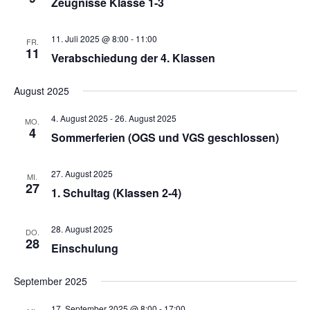
Zeugnisse Klasse 1-3
11. Juli 2025 @ 8:00
-
11:00
FR.
11
Verabschiedung der 4. Klassen
August 2025
4. August 2025
-
26. August 2025
MO.
4
Sommerferien (OGS und VGS geschlossen)
27. August 2025
MI.
27
1. Schultag (Klassen 2-4)
28. August 2025
DO.
28
Einschulung
September 2025
17. September 2025 @ 8:00
-
17:00