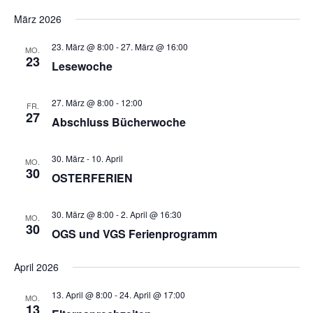
März 2026
23. März @ 8:00
-
27. März @ 16:00
MO.
23
Lesewoche
27. März @ 8:00
-
12:00
FR.
27
Abschluss Bücherwoche
30. März
-
10. April
MO.
30
OSTERFERIEN
30. März @ 8:00
-
2. April @ 16:30
MO.
30
OGS und VGS Ferienprogramm
April 2026
13. April @ 8:00
-
24. April @ 17:00
MO.
13