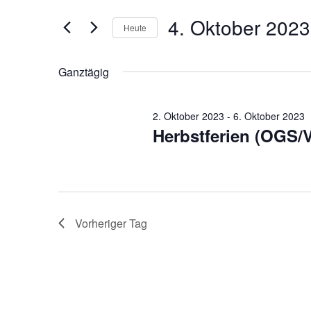
und
Offene
4.
Suche
Ansichten,
4. Oktober 2023
Ganztagsschule
Heute
nach
Oktober
Navigation
Veranstaltungen
Datum
Schlüsselwort.
wählen.
2023
Ganztägig
2. Oktober 2023
-
6. Oktober 2023
Herbstferien (OGS/
Vorheriger Tag