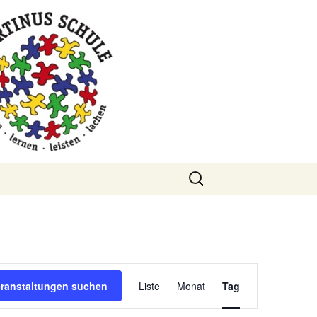
Suchen
nach:
Veranstaltung
eranstaltungen suchen
Liste
Monat
Tag
Ansichten-
Navigation