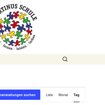
Suchen
nach:
Veranstaltung
eranstaltungen suchen
Liste
Monat
Tag
Ansichten-
Navigation