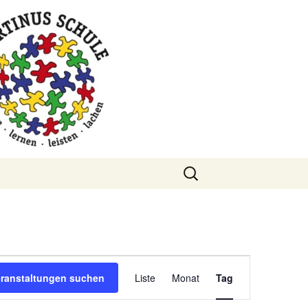
Suchen
nach:
Veranstaltung
eranstaltungen suchen
Liste
Monat
Tag
Ansichten-
Navigation