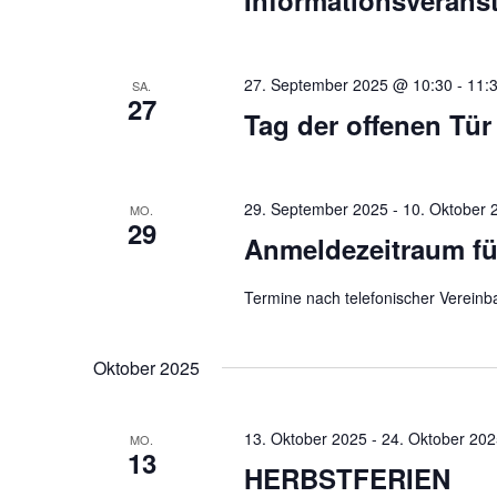
Informationsveranst
27. September 2025 @ 10:30
-
11:
SA.
27
Tag der offenen Tür
29. September 2025
-
10. Oktober 
MO.
29
Anmeldezeitraum fü
Termine nach telefonischer Vereinb
Oktober 2025
13. Oktober 2025
-
24. Oktober 20
MO.
13
HERBSTFERIEN