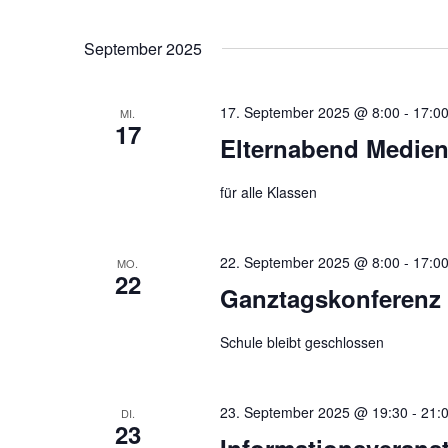
September 2025
17. September 2025 @ 8:00
-
17:0
MI.
17
Elternabend Medien
für alle Klassen
22. September 2025 @ 8:00
-
17:0
MO.
22
Ganztagskonferenz 
Schule bleibt geschlossen
23. September 2025 @ 19:30
-
21:
DI.
23