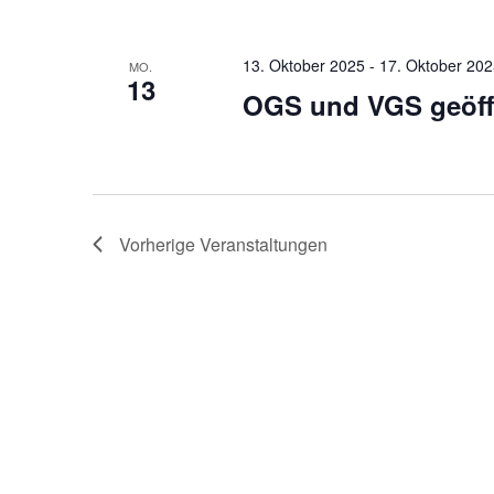
13. Oktober 2025
-
17. Oktober 20
MO.
13
OGS und VGS geöff
Vorherige
Veranstaltungen