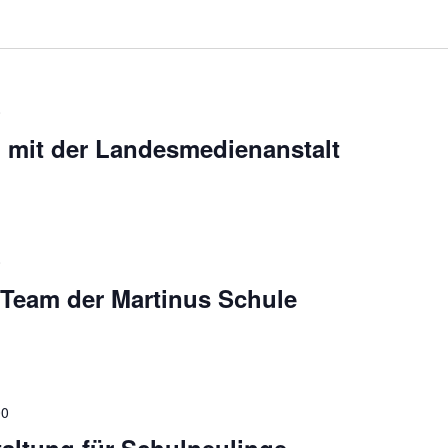
0
 mit der Landesmedienanstalt
0
Team der Martinus Schule
00