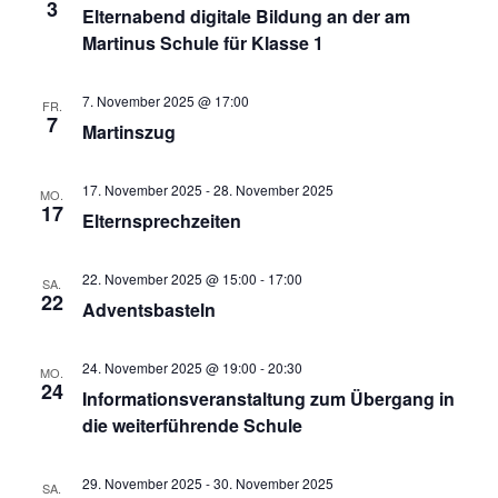
3
Elternabend digitale Bildung an der am
Martinus Schule für Klasse 1
7. November 2025 @ 17:00
FR.
7
Martinszug
17. November 2025
-
28. November 2025
MO.
17
Elternsprechzeiten
22. November 2025 @ 15:00
-
17:00
SA.
22
Adventsbasteln
24. November 2025 @ 19:00
-
20:30
MO.
24
Informationsveranstaltung zum Übergang in
die weiterführende Schule
29. November 2025
-
30. November 2025
SA.